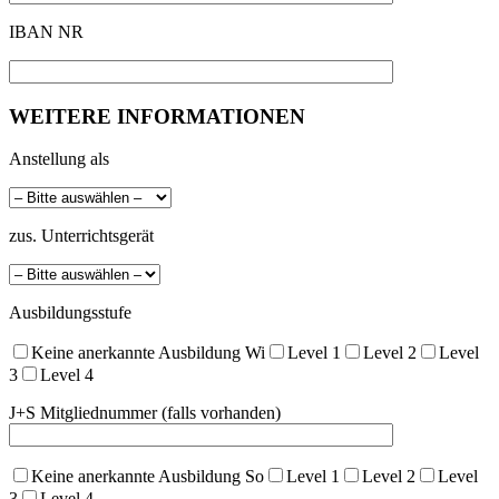
IBAN NR
WEITERE INFORMATIONEN
Anstellung als
zus. Unterrichtsgerät
Ausbildungsstufe
Keine anerkannte Ausbildung Wi
Level 1
Level 2
Level
3
Level 4
J+S Mitgliednummer (falls vorhanden)
Keine anerkannte Ausbildung So
Level 1
Level 2
Level
3
Level 4