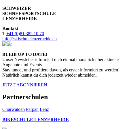
SCHWEIZER
SCHNEESPORTSCHULE
LENZERHEIDE
Kontakt
T
+41 (0)81 385 10 70
info@skischulelenzerheide.ch
BLEIB UP TO DATE!
Unser Newsletter informiert dich einmal monatlich über aktuelle
Angebote und Events.
Stay tuned, und profitiere davon, als erster informiert zu werden!
Natürlich kannst du dich jederzeit wieder abmelden.
JETZT ABONNIEREN
Partnerschulen
Churwalden
Parpan
Lenz
BIKESCHULE LENZERHEIDE