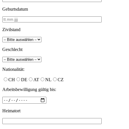
Geburtsdatum
Zivilstand
Geschlecht
Nationalität:
CH
DE
AT
NL
CZ
Arbeitsbewilligung gültig bis:
Heimatort